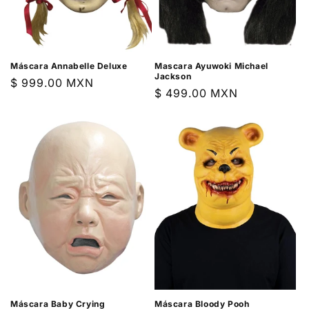
Máscara Annabelle Deluxe
Mascara Ayuwoki Michael
Jackson
Precio
$ 999.00 MXN
Precio
$ 499.00 MXN
habitual
habitual
Máscara Baby Crying
Máscara Bloody Pooh