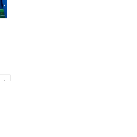
Formas
de
ica de privacidad
Política de envío
Política de reembolso