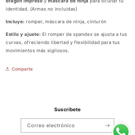
dragón impreso
y
máscara de ninja
para ocultar tu
identidad. (Armas no incluidas)
Incluye:
romper, máscara de ninja, cinturón
Estilo y ajuste:
El romper de spandex se ajusta a tus
curvas, ofreciendo libertad y flexibilidad para tus
movimientos más sigilosos.
SKU:
Comparte
Suscríbete
Correo electrónico