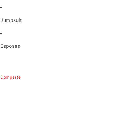
Jumpsuit
Esposas
U:
Comparte