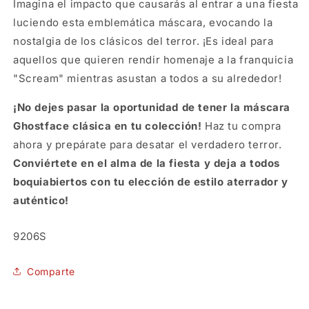
Imagina el impacto que causarás al entrar a una fiesta
luciendo esta emblemática máscara, evocando la
nostalgia de los clásicos del terror. ¡Es ideal para
aquellos que quieren rendir homenaje a la franquicia
"Scream" mientras asustan a todos a su alrededor!
¡No dejes pasar la oportunidad de tener la máscara
Ghostface clásica en tu colección!
Haz tu compra
ahora y prepárate para desatar el verdadero terror.
Conviértete en el alma de la fiesta y deja a todos
boquiabiertos con tu elección de estilo aterrador y
auténtico!
SKU:
9206S
Comparte