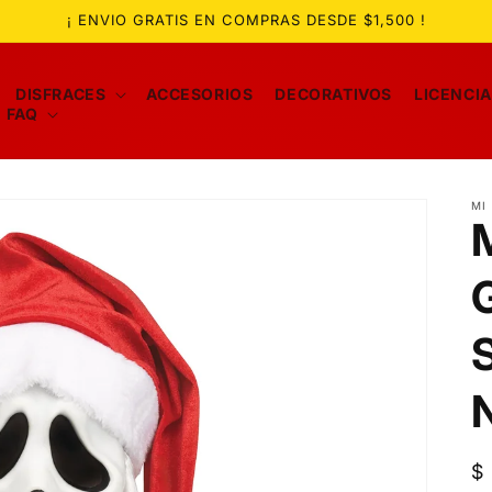
¡ ENVIO GRATIS EN COMPRAS DESDE $1,500 !
DISFRACES
ACCESORIOS
DECORATIVOS
LICENCI
FAQ
MI
P
$