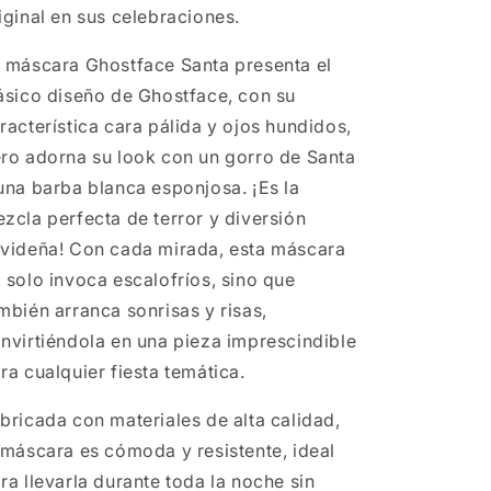
iginal en sus celebraciones.
 máscara Ghostface Santa presenta el
ásico diseño de Ghostface, con su
racterística cara pálida y ojos hundidos,
ro adorna su look con un gorro de Santa
una barba blanca esponjosa. ¡Es la
zcla perfecta de terror y diversión
videña! Con cada mirada, esta máscara
 solo invoca escalofríos, sino que
mbién arranca sonrisas y risas,
nvirtiéndola en una pieza imprescindible
ra cualquier fiesta temática.
bricada con materiales de alta calidad,
 máscara es cómoda y resistente, ideal
ra llevarla durante toda la noche sin