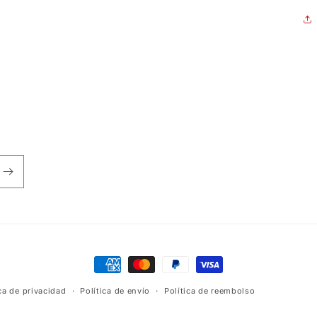
Formas
de
ica de privacidad
Política de envío
Política de reembolso
pago