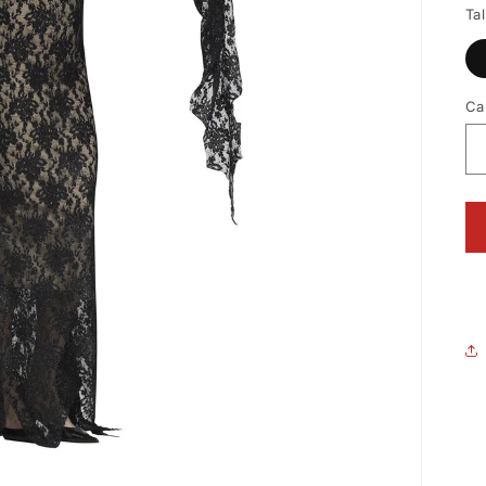
Tal
Ca