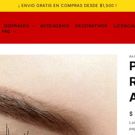
¡ ENVIO GRATIS EN COMPRAS DESDE $1,500 !
DISFRACES
ACCESORIOS
DECORATIVOS
LICENCI
FAQ
RA
P
$
ha
Lo
pa