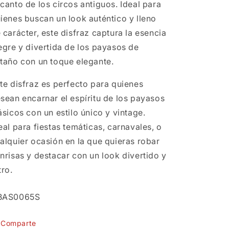
canto de los circos antiguos. Ideal para
ienes buscan un look auténtico y lleno
 carácter, este disfraz captura la esencia
egre y divertida de los payasos de
taño con un toque elegante.
te disfraz es perfecto para quienes
sean encarnar el espíritu de los payasos
ásicos con un estilo único y vintage.
eal para fiestas temáticas, carnavales, o
alquier ocasión en la que quieras robar
nrisas y destacar con un look divertido y
tro.
U:
BAS0065S
Comparte